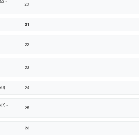
52 -
20
21
22
23
AÚ)
24
67) -
25
26