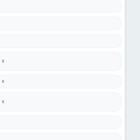
X
X
X