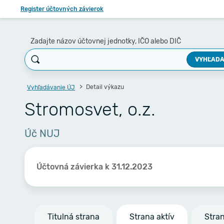
Register účtovných závierok
Zadajte názov účtovnej jednotky, IČO alebo DIČ
VYHĽADA
Detail výkazu
Vyhľadávanie ÚJ
Stromosvet, o.z.
Úč NUJ
Účtovná závierka k 31.12.2023
Titulná strana
Strana aktív
Stra