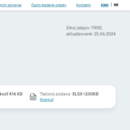
|
SK
ných závierok
Často kladené otázky
Kontakty
ENG
Zdroj údajov: FRSR,
aktualizované: 25.06.2024
kosť 416 KB
Tlačová zostava:
XLSX <200KB
Stiahnuť