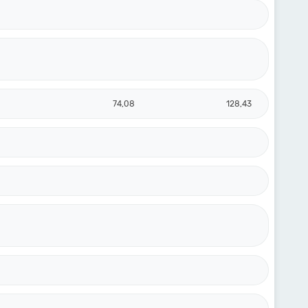
74,08
128,43