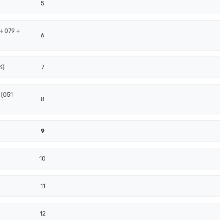
5
+ 079 +
6
3)
7
 (051-
8
9
10
11
12