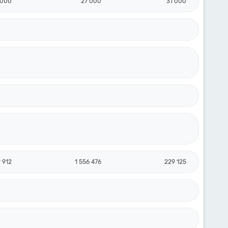
 000
27 000
31 000
 912
1 556 476
229 125