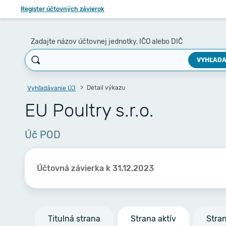
Register účtovných závierok
Zadajte názov účtovnej jednotky, IČO alebo DIČ
VYHĽADA
Detail výkazu
Vyhľadávanie ÚJ
EU Poultry s.r.o.
Úč POD
Účtovná závierka k 31.12.2023
Titulná strana
Strana aktív
Stra