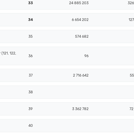
33
24 885 203
326
34
6 654 202
127
35
574 682
(121, 122,
36
96
37
2 716 642
55
38
39
3 362 782
72
40