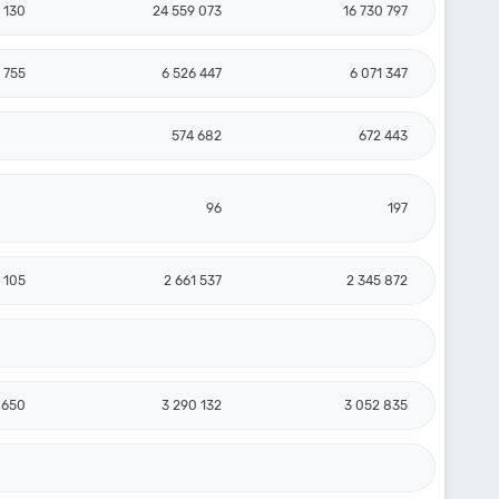
 130
24 559 073
16 730 797
 755
6 526 447
6 071 347
574 682
672 443
96
197
 105
2 661 537
2 345 872
 650
3 290 132
3 052 835