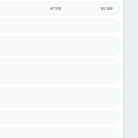
67 510
50 549