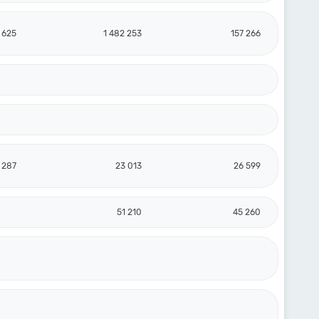
 625
1 482 253
157 266
 287
23 013
26 599
51 210
45 260