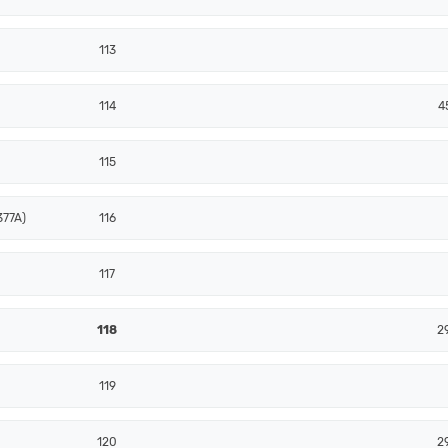
113
114
4
115
377A)
116
117
118
2
119
120
2