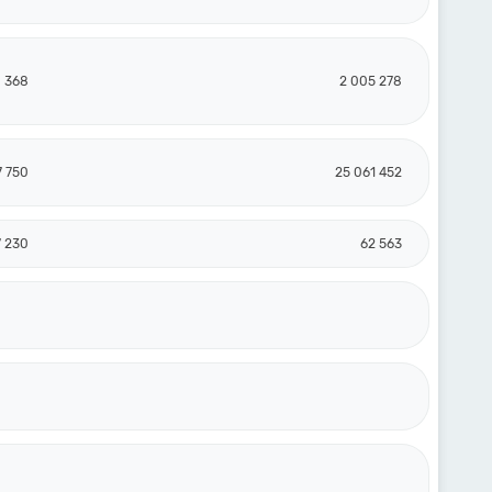
0 368
2 005 278
7 750
25 061 452
7 230
62 563