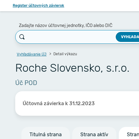
Register účtovných závierok
Zadajte názov účtovnej jednotky, IČO alebo DIČ
VYHĽADA
Detail výkazu
Vyhľadávanie ÚJ
Roche Slovensko, s.r.o.
Úč POD
Účtovná závierka k 31.12.2023
Titulná strana
Strana aktív
Stra