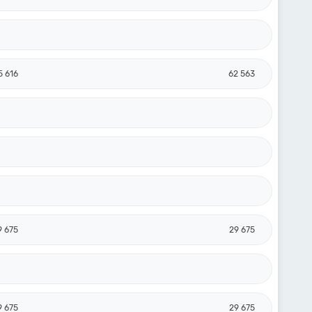
5 616
62 563
9 675
29 675
9 675
29 675