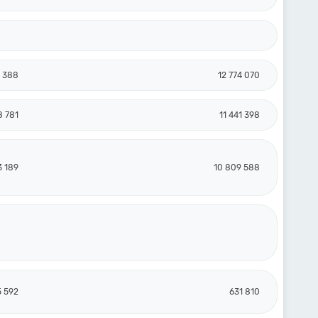
0 388
12 774 070
8 781
11 441 398
3 189
10 809 588
5 592
631 810