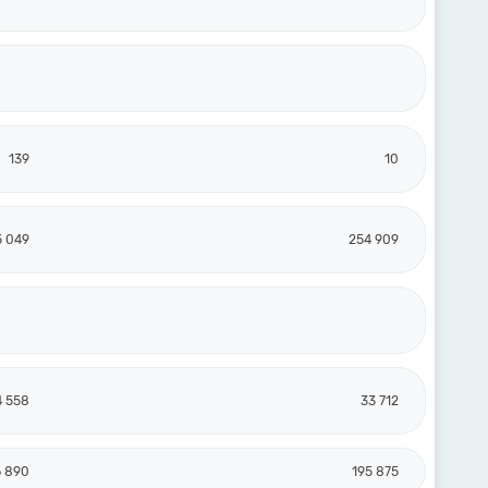
139
10
5 049
254 909
4 558
33 712
6 890
195 875