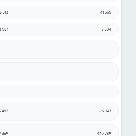
3 513
41 565
3 581
3 504
3 493
-19 747
7 369
440 789