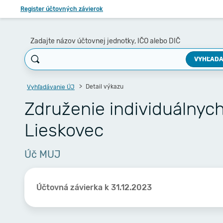
Register účtovných závierok
Zadajte názov účtovnej jednotky, IČO alebo DIČ
VYHĽADA
Detail výkazu
Vyhľadávanie ÚJ
Združenie individuálnyc
Lieskovec
Úč MUJ
Účtovná závierka k 31.12.2023