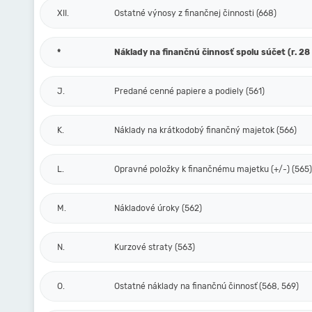
XII.
Ostatné výnosy z finančnej činnosti (668)
*
Náklady na finančnú činnosť spolu súčet (r. 28 
J.
Predané cenné papiere a podiely (561)
K.
Náklady na krátkodobý finančný majetok (566)
L.
Opravné položky k finančnému majetku (+/-) (565)
M.
Nákladové úroky (562)
N.
Kurzové straty (563)
O.
Ostatné náklady na finančnú činnosť (568, 569)