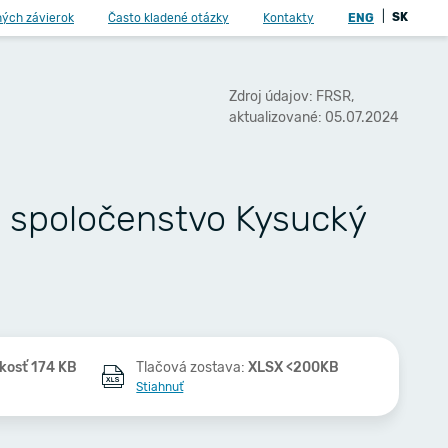
|
SK
ných závierok
Často kladené otázky
Kontakty
ENG
Zdroj údajov: FRSR,
aktualizované: 05.07.2024
é spoločenstvo Kysucký
kosť 174 KB
Tlačová zostava:
XLSX <200KB
Stiahnuť