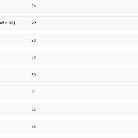
26
až r. 33)
27
28
29
30
31
32
33