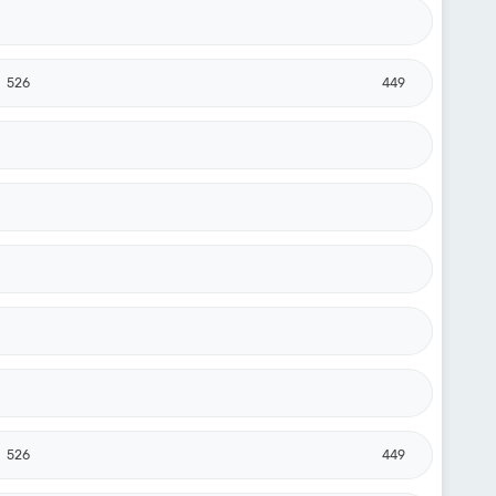
526
449
526
449