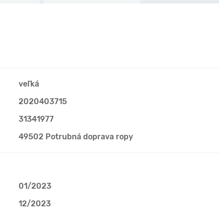
veľká
2020403715
31341977
49502 Potrubná doprava ropy
01/2023
12/2023