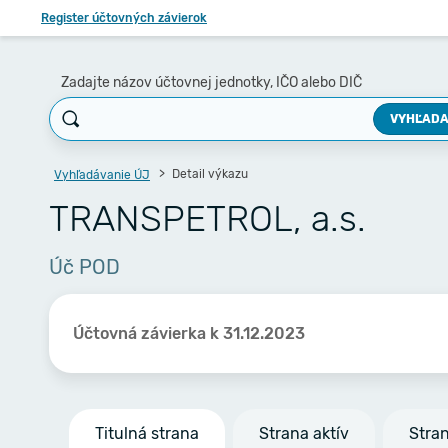
Register účtovných závierok
Zadajte názov účtovnej jednotky, IČO alebo DIČ
VYHĽADA
Detail výkazu
Vyhľadávanie ÚJ
TRANSPETROL, a.s.
Úč POD
Účtovná závierka k 31.12.2023
Titulná strana
Strana aktív
Stra