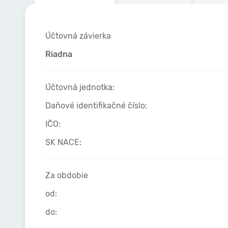
Účtovná závierka
Riadna
Účtovná jednotka:
Daňové identifikačné číslo:
IČO:
SK NACE:
Za obdobie
od:
do: