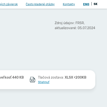
|
SK
ných závierok
Často kladené otázky
Kontakty
ENG
Zdroj údajov: FRSR,
aktualizované: 05.07.2024
veľkosť 440 KB
Tlačová zostava:
XLSX <200KB
Stiahnuť