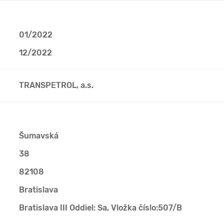
01/2022
12/2022
TRANSPETROL, a.s.
Šumavská
38
82108
Bratislava
Bratislava III Oddiel: Sa, Vložka číslo:507/B