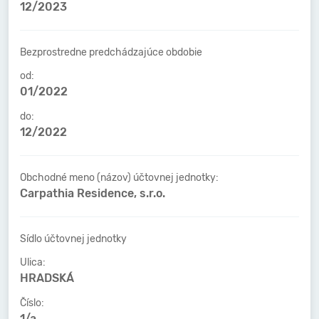
12/2023
Bezprostredne predchádzajúce obdobie
od:
01/2022
do:
12/2022
Obchodné meno (názov) účtovnej jednotky:
Carpathia Residence, s.r.o.
Sídlo účtovnej jednotky
Ulica:
HRADSKÁ
Číslo:
1/a