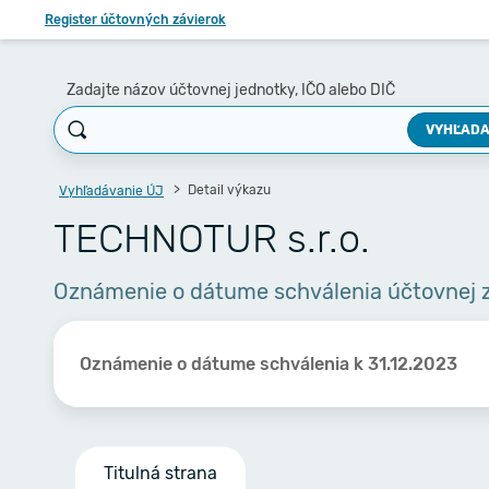
Register účtovných závierok
Zadajte názov účtovnej jednotky, IČO alebo DIČ
VYHĽADA
Detail výkazu
Vyhľadávanie ÚJ
TECHNOTUR s.r.o.
Oznámenie o dátume schválenia účtovnej 
Oznámenie o dátume schválenia k 31.12.2023
Titulná strana