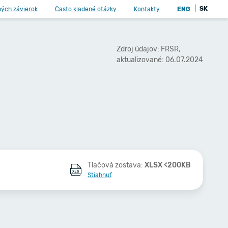
|
SK
ných závierok
Často kladené otázky
Kontakty
ENG
Zdroj údajov: FRSR,
aktualizované: 06.07.2024
Tlačová zostava:
XLSX <200KB
Stiahnuť