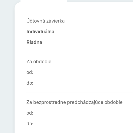
Účtovná závierka
Individuálna
Riadna
Za obdobie
od:
do:
Za bezprostredne predchádzajúce obdobie
od:
do: