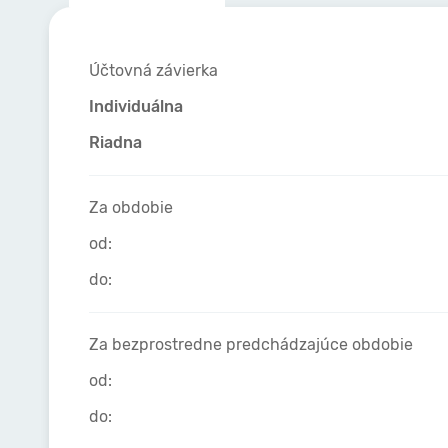
Účtovná závierka
Individuálna
Riadna
Za obdobie
od:
do:
Za bezprostredne predchádzajúce obdobie
od:
do: