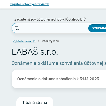
Register účtovných závierok
Zadajte názov účtovnej jednotky, IČO alebo DIČ
VYHĽADA
Detail výkazu
Vyhľadávanie ÚJ
LABAŠ s.r.o.
Oznámenie o dátume schválenia účtovnej 
Oznámenie o dátume schválenia k 31.12.2023
Titulná strana