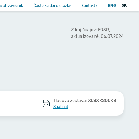
|
SK
ných závierok
Často kladené otázky
Kontakty
ENG
Zdroj údajov: FRSR,
aktualizované: 06.07.2024
Tlačová zostava:
XLSX <200KB
Stiahnuť