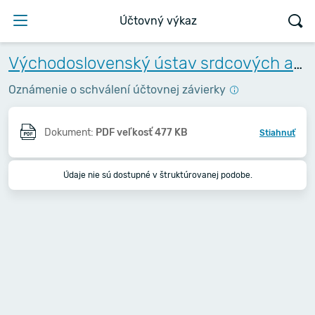
Účtovný výkaz
Východoslovenský ústav srdcových a cievnych chorôb, a.s.
Oznámenie o schválení účtovnej závierky
Dokument:
PDF veľkosť 477 KB
Stiahnuť
Údaje nie sú dostupné v štruktúrovanej podobe.