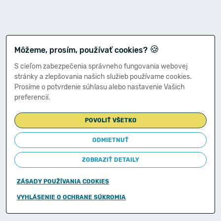
🍪
Môžeme, prosím, používať cookies?
S cieľom zabezpečenia správneho fungovania webovej
stránky a zlepšovania našich služieb používame cookies.
Prosíme o potvrdenie súhlasu alebo nastavenie Vašich
preferencií.
POVOLIŤ VŠETKO
ODMIETNUŤ
ZOBRAZIŤ DETAILY
ZÁSADY POUŽÍVANIA COOKIES
Copyright © 2011-2026
VYHLÁSENIE O OCHRANE SÚKROMIA
Ministerstvo financií Slovenskej republiky