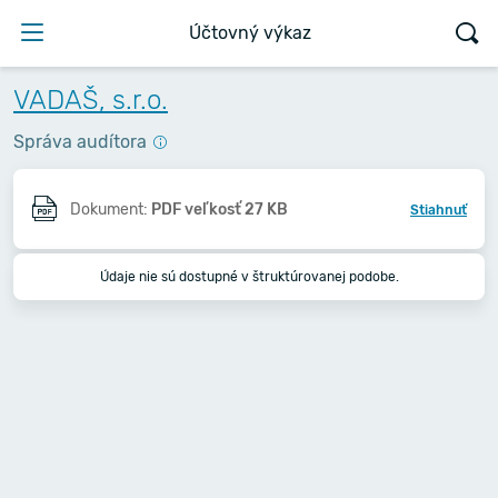
Účtovný výkaz
VADAŠ, s.r.o.
Správa audítora
Dokument:
PDF veľkosť 27 KB
Stiahnuť
Údaje nie sú dostupné v štruktúrovanej podobe.