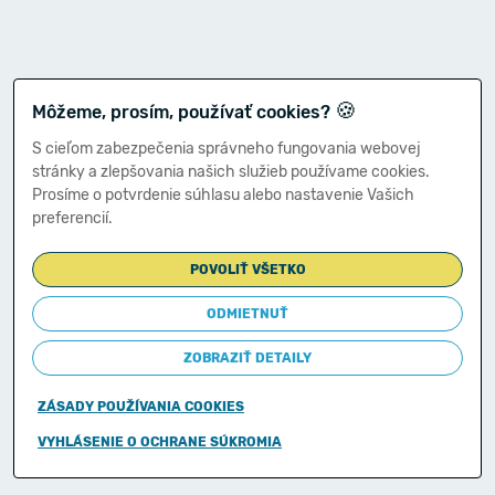
🍪
Môžeme, prosím, používať cookies?
S cieľom zabezpečenia správneho fungovania webovej
stránky a zlepšovania našich služieb používame cookies.
Prosíme o potvrdenie súhlasu alebo nastavenie Vašich
preferencií.
POVOLIŤ VŠETKO
ODMIETNUŤ
ZOBRAZIŤ DETAILY
ZÁSADY POUŽÍVANIA COOKIES
Copyright © 2011-2026
VYHLÁSENIE O OCHRANE SÚKROMIA
Ministerstvo financií Slovenskej republiky