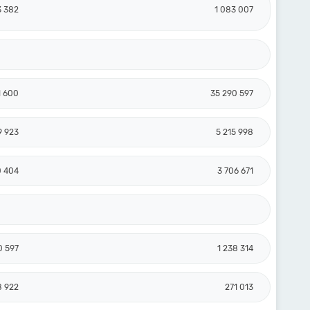
3 382
1 083 007
1 600
35 290 597
9 923
5 215 998
0 404
3 706 671
0 597
1 238 314
8 922
271 013