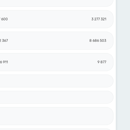
7 600
3 277 321
2 367
8 686 503
6 911
9 877