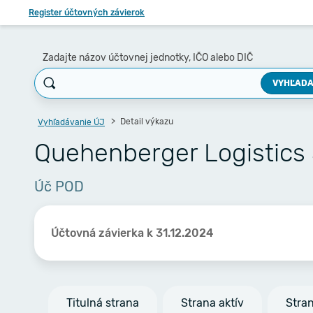
Register účtovných závierok
Zadajte názov účtovnej jednotky, IČO alebo DIČ
VYHĽADA
Detail výkazu
Vyhľadávanie ÚJ
Quehenberger Logistics 
Úč POD
Účtovná závierka k 31.12.2024
Titulná strana
Strana aktív
Stra