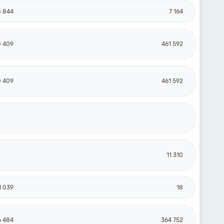
8 844
7 164
0 409
461 592
0 409
461 592
11 310
1 039
18
6 484
364 752