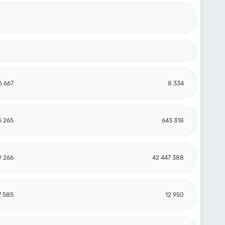
6 667
8 334
5 265
643 318
9 266
42 447 388
7 585
12 950