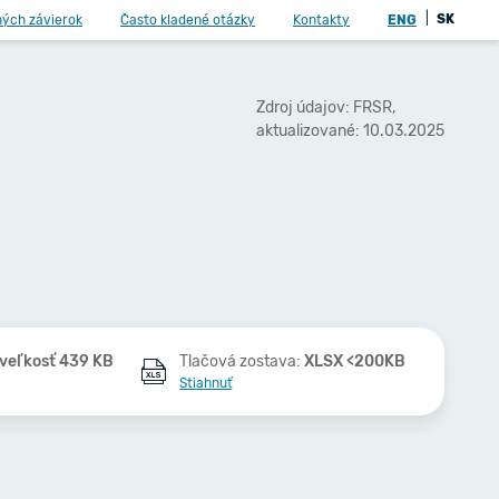
|
SK
ných závierok
Často kladené otázky
Kontakty
ENG
Zdroj údajov: FRSR,
aktualizované: 10.03.2025
veľkosť 439 KB
Tlačová zostava:
XLSX <200KB
Stiahnuť