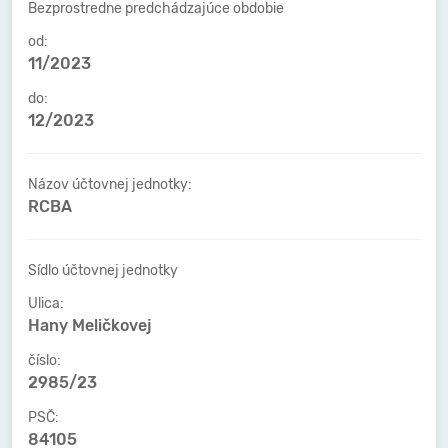
Bezprostredne predchádzajúce obdobie
od:
11/2023
do:
12/2023
Názov účtovnej jednotky:
RCBA
Sídlo účtovnej jednotky
Ulica:
Hany Meličkovej
číslo:
2985/23
PSČ:
84105