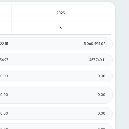
2023
6
22,15
5 060 494,02
34,97
457 740,11
0,00
0,00
0,00
0,00
0,00
0,00