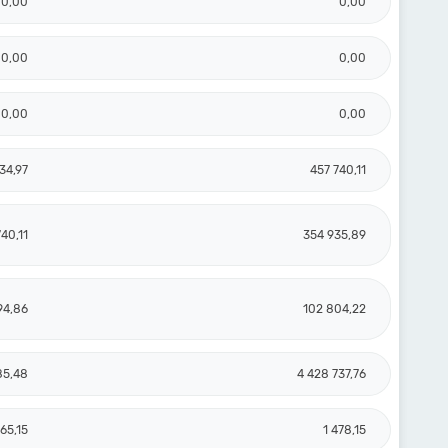
0,00
0,00
0,00
0,00
0,00
0,00
34,97
457 740,11
40,11
354 935,89
94,86
102 804,22
85,48
4 428 737,76
765,15
1 478,15