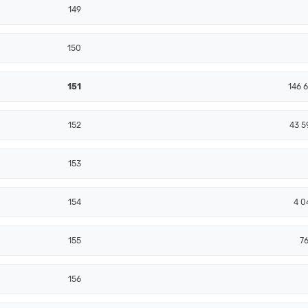
149
150
151
146 6
152
43 5
153
154
4 0
155
7
156