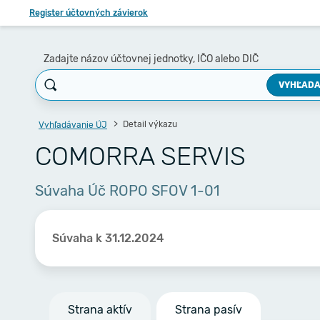
Register účtovných závierok
Zadajte názov účtovnej jednotky, IČO alebo DIČ
VYHĽADA
Detail výkazu
Vyhľadávanie ÚJ
COMORRA SERVIS
Súvaha Úč ROPO SFOV 1-01
Súvaha k 31.12.2024
Strana aktív
Strana pasív