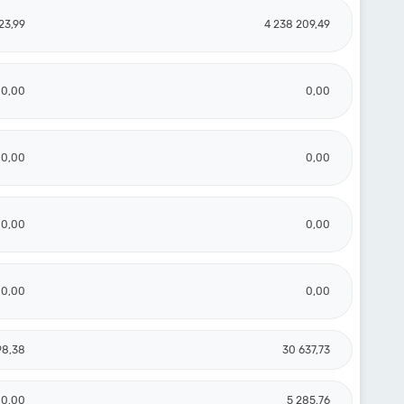
23,99
4 238 209,49
0,00
0,00
0,00
0,00
0,00
0,00
0,00
0,00
98,38
30 637,73
0,00
5 285,76