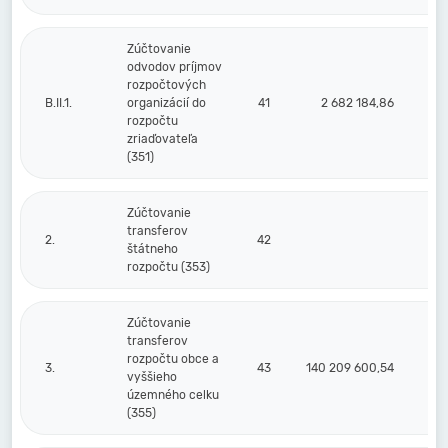
Zúčtovanie
odvodov príjmov
rozpočtových
B.II.1.
organizácií do
41
2 682 184,86
rozpočtu
zriaďovateľa
(351)
Zúčtovanie
transferov
2.
42
štátneho
rozpočtu (353)
Zúčtovanie
transferov
rozpočtu obce a
3.
43
140 209 600,54
vyššieho
územného celku
(355)