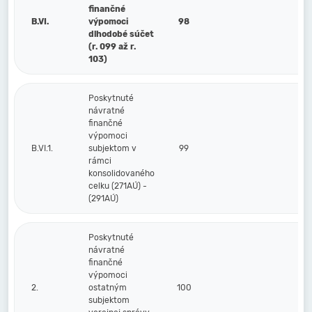
finančné
B.VI.
výpomoci
98
dlhodobé súčet
(r. 099 až r.
103)
Poskytnuté
návratné
finančné
výpomoci
B.VI.1.
subjektom v
99
rámci
konsolidovaného
celku (271AÚ) -
(291AÚ)
Poskytnuté
návratné
finančné
výpomoci
2.
ostatným
100
subjektom