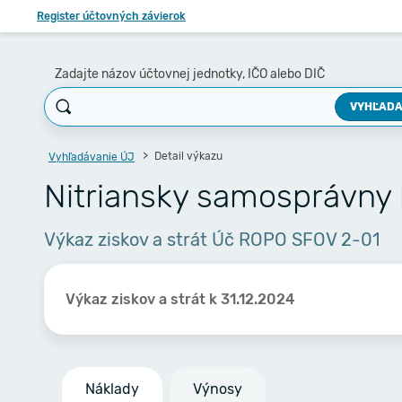
Register účtovných závierok
Zadajte názov účtovnej jednotky, IČO alebo DIČ
VYHĽADA
Detail výkazu
Vyhľadávanie ÚJ
Nitriansky samosprávny 
Výkaz ziskov a strát Úč ROPO SFOV 2-01
Výkaz ziskov a strát k 31.12.2024
Náklady
Výnosy