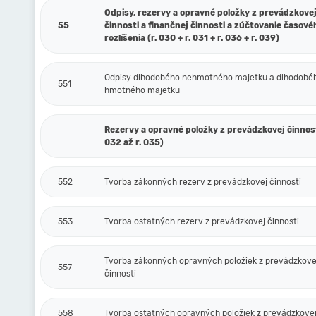
Odpisy, rezervy a opravné položky z prevádzkove
55
činnosti a finančnej činnosti a zúčtovanie časové
rozlíšenia (r. 030 + r. 031 + r. 036 + r. 039)
Odpisy dlhodobého nehmotného majetku a dlhodobé
551
hmotného majetku
Rezervy a opravné položky z prevádzkovej činnosti
032 až r. 035)
552
Tvorba zákonných rezerv z prevádzkovej činnosti
553
Tvorba ostatných rezerv z prevádzkovej činnosti
Tvorba zákonných opravných položiek z prevádzkove
557
činnosti
558
Tvorba ostatných opravných položiek z prevádzkovej