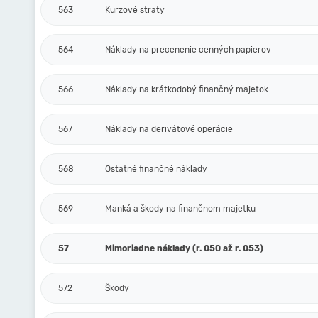
563
Kurzové straty
564
Náklady na precenenie cenných papierov
566
Náklady na krátkodobý finančný majetok
567
Náklady na derivátové operácie
568
Ostatné finančné náklady
569
Manká a škody na finančnom majetku
57
Mimoriadne náklady (r. 050 až r. 053)
572
Škody