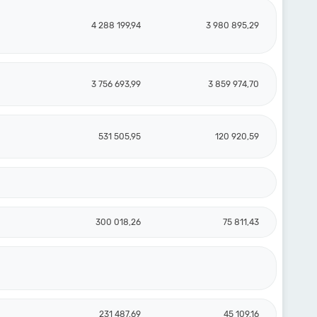
4 288 199,94
3 980 895,29
3 756 693,99
3 859 974,70
531 505,95
120 920,59
300 018,26
75 811,43
231 487,69
45 109,16