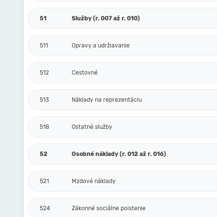
51
Služby (r. 007 až r. 010)
511
Opravy a udržiavanie
512
Cestovné
513
Náklady na reprezentáciu
518
Ostatné služby
52
Osobné náklady (r. 012 až r. 016)
521
Mzdové náklady
524
Zákonné sociálne poistenie