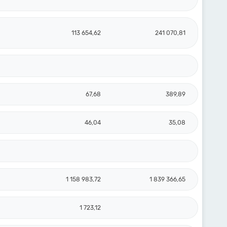
113 654,62
241 070,81
67,68
389,89
46,04
35,08
1 158 983,72
1 839 366,65
1 723,12