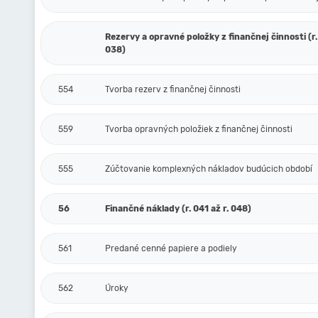
Rezervy a opravné položky z finančnej činnosti (r.
038)
554
Tvorba rezerv z finančnej činnosti
559
Tvorba opravných položiek z finančnej činnosti
555
Zúčtovanie komplexných nákladov budúcich období
56
Finančné náklady (r. 041 až r. 048)
561
Predané cenné papiere a podiely
562
Úroky