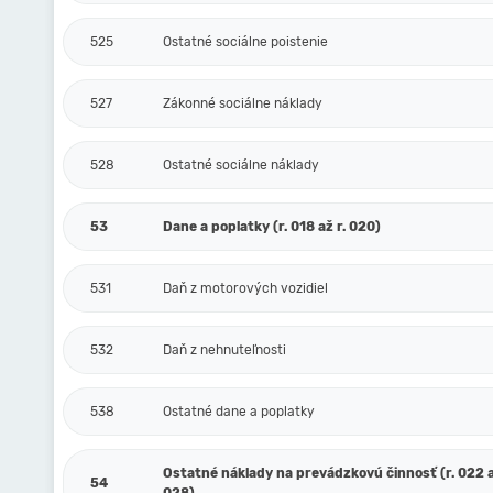
525
Ostatné sociálne poistenie
527
Zákonné sociálne náklady
528
Ostatné sociálne náklady
53
Dane a poplatky (r. 018 až r. 020)
531
Daň z motorových vozidiel
532
Daň z nehnuteľnosti
538
Ostatné dane a poplatky
Ostatné náklady na prevádzkovú činnosť (r. 022 a
54