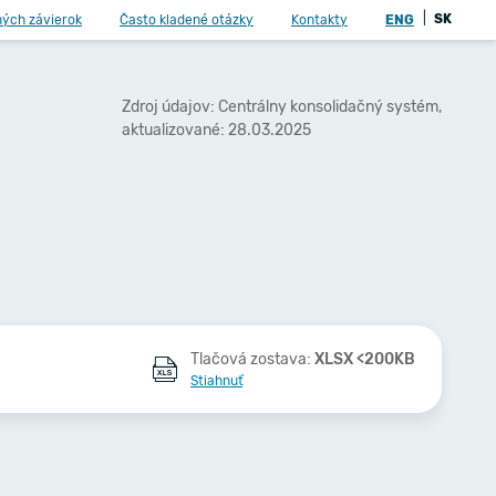
|
SK
ných závierok
Často kladené otázky
Kontakty
ENG
Zdroj údajov: Centrálny konsolidačný systém,
aktualizované: 28.03.2025
Tlačová zostava:
XLSX <200KB
Stiahnuť