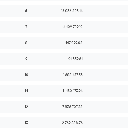
6
16 036 825,14
7
14 109 729,10
8
147 079,08
9
91 539,61
10
1 688 477,35
11
11 150 173,94
12
7 836 707,38
13
2 769 288,76