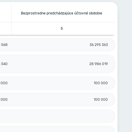
Bezprostredne predchádzajúce účtovné obdobie
5
1 568
36 295 363
 540
28 986 019
 000
100 000
 000
100 000