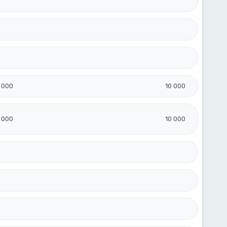
 000
10 000
 000
10 000