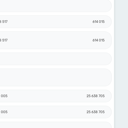
8 517
614 015
8 517
614 015
2 005
25 638 705
2 005
25 638 705