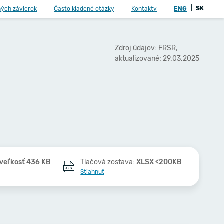
|
SK
ných závierok
Často kladené otázky
Kontakty
ENG
Zdroj údajov: FRSR,
aktualizované: 29.03.2025
veľkosť 436 KB
Tlačová zostava:
XLSX <200KB
Stiahnuť