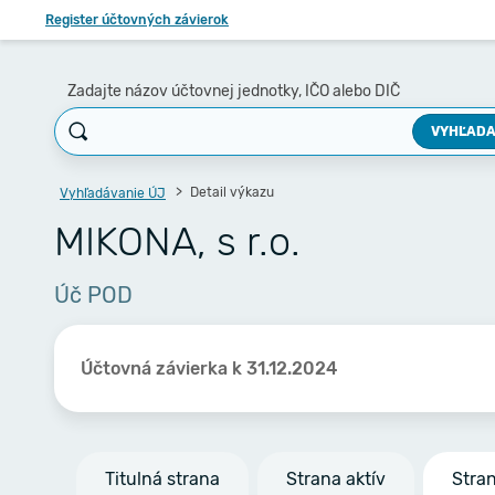
Register účtovných závierok
Zadajte názov účtovnej jednotky, IČO alebo DIČ
VYHĽADA
Detail výkazu
Vyhľadávanie ÚJ
MIKONA, s r.o.
Úč POD
Účtovná závierka k 31.12.2024
Titulná strana
Strana aktív
Stra