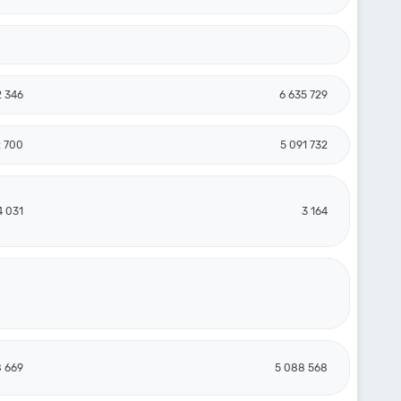
2 346
6 635 729
2 700
5 091 732
4 031
3 164
8 669
5 088 568