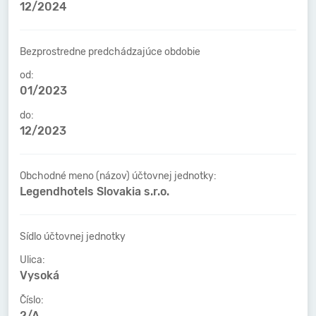
12/2024
Bezprostredne predchádzajúce obdobie
od:
01/2023
do:
12/2023
Obchodné meno (názov) účtovnej jednotky:
Legendhotels Slovakia s.r.o.
Sídlo účtovnej jednotky
Ulica:
Vysoká
Číslo:
2/A