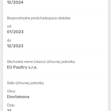
12/2024
Bezprostredne predchádzajúce obdobie
od:
01/2023
do:
12/2023
Obchodné meno (názov) účtovnej jednotky:
EU Poultry s.r.o.
Sídlo účtovnej jednotky
Ulica:
Einsteinova
Číslo:
21