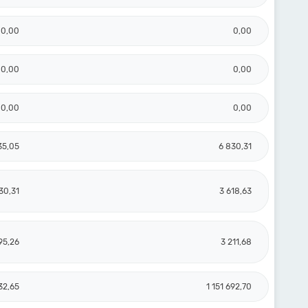
0,00
0,00
0,00
0,00
0,00
0,00
35,05
6 830,31
30,31
3 618,63
95,26
3 211,68
32,65
1 151 692,70