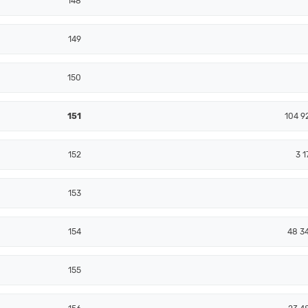
148
149
150
151
104 9
152
3 1
153
154
48 3
155