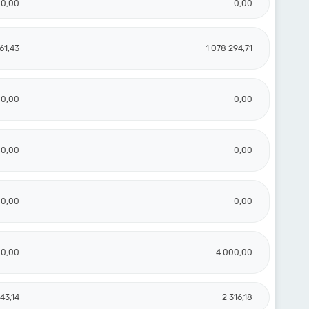
0,00
0,00
61,43
1 078 294,71
0,00
0,00
0,00
0,00
0,00
0,00
00,00
4 000,00
43,14
2 316,18