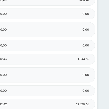
85,09
1 451,90
0,00
0,00
0,00
0,00
0,00
0,00
82,43
1 844,35
0,00
0,00
0,00
0,00
92,42
13 328,66