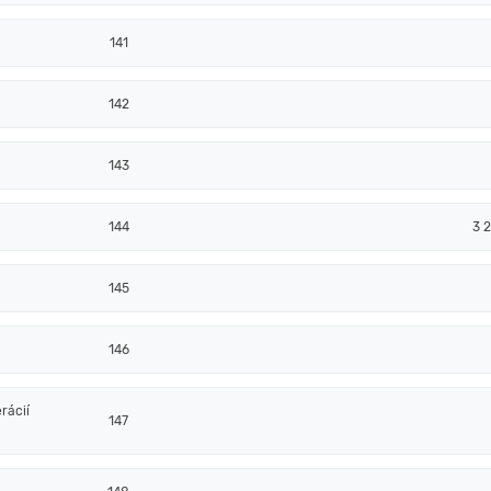
141
142
143
144
3 2
145
146
rácií
147