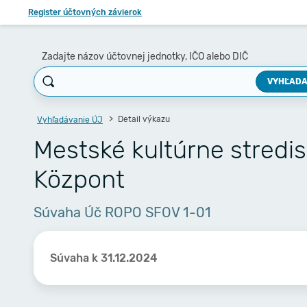
Register účtovných závierok
Zadajte názov účtovnej jednotky, IČO alebo DIČ
VYHĽADA
Detail výkazu
Vyhľadávanie ÚJ
Mestské kultúrne stredi
Központ
Súvaha Úč ROPO SFOV 1-01
Súvaha k 31.12.2024