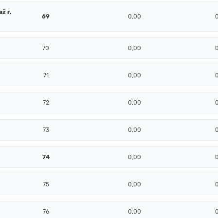
ž r.
69
0,00
70
0,00
71
0,00
72
0,00
73
0,00
74
0,00
75
0,00
76
0,00