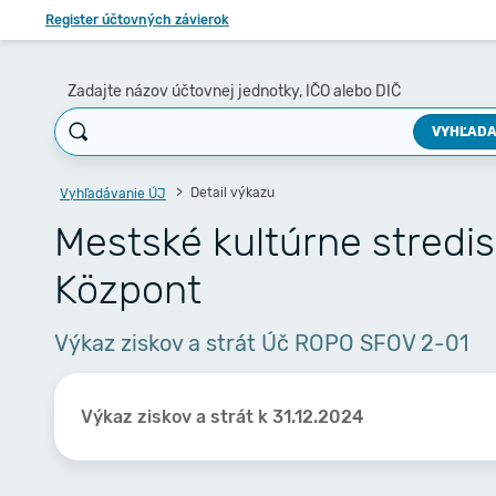
Register účtovných závierok
Zadajte názov účtovnej jednotky, IČO alebo DIČ
VYHĽADA
Detail výkazu
Vyhľadávanie ÚJ
Mestské kultúrne stredi
Központ
Výkaz ziskov a strát Úč ROPO SFOV 2-01
Výkaz ziskov a strát k 31.12.2024