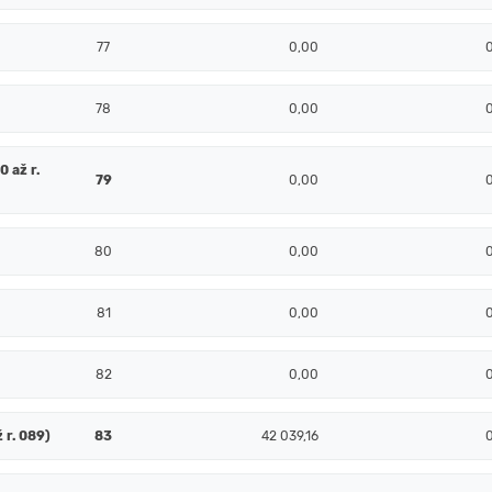
77
0,00
78
0,00
 až r.
79
0,00
80
0,00
81
0,00
82
0,00
 r. 089)
83
42 039,16