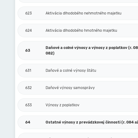
623
Aktivácia dlhodobého nehmotného majetku
624
Aktivácia dlhodobého hmotného majetku
Daňové a colné výnosy a výnosy z poplatkov (r. 080
63
082)
631
Daňové a colné výnosy štátu
632
Daňové výnosy samosprávy
633
Výnosy z poplatkov
64
Ostatné výnosy z prevádzkovej činnosti (r. 084 až