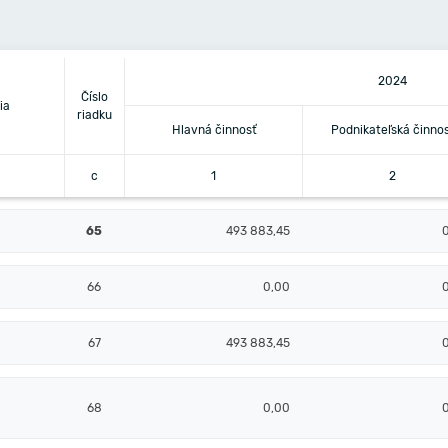
2024
Číslo
ia
riadku
Hlavná činnosť
Podnikateľská činnos
c
1
2
65
493 883,45
66
0,00
67
493 883,45
68
0,00