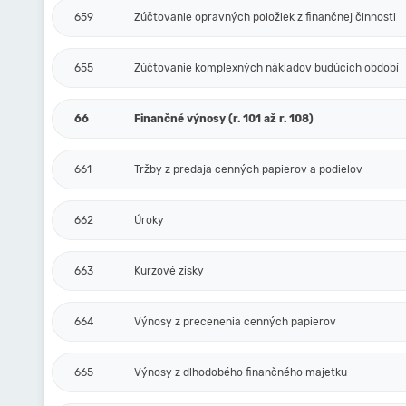
659
Zúčtovanie opravných položiek z finančnej činnosti
655
Zúčtovanie komplexných nákladov budúcich období
66
Finančné výnosy (r. 101 až r. 108)
661
Tržby z predaja cenných papierov a podielov
662
Úroky
663
Kurzové zisky
664
Výnosy z precenenia cenných papierov
665
Výnosy z dlhodobého finančného majetku