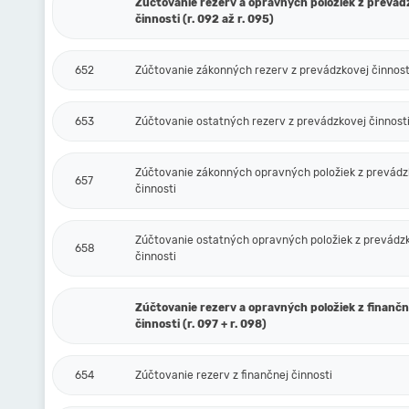
Zúčtovanie rezerv a opravných položiek z prevád
činnosti (r. 092 až r. 095)
652
Zúčtovanie zákonných rezerv z prevádzkovej činnost
653
Zúčtovanie ostatných rezerv z prevádzkovej činnost
Zúčtovanie zákonných opravných položiek z prevádz
657
činnosti
Zúčtovanie ostatných opravných položiek z prevádz
658
činnosti
Zúčtovanie rezerv a opravných položiek z finančn
činnosti (r. 097 + r. 098)
654
Zúčtovanie rezerv z finančnej činnosti