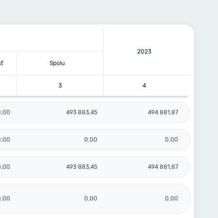
2023
ť
Spolu
3
4
0,00
493 883,45
494 881,87
0,00
0,00
0,00
0,00
493 883,45
494 881,87
0,00
0,00
0,00