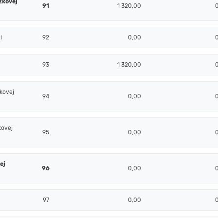
zkovej
91
1 320,00
i
92
0,00
i
93
1 320,00
kovej
94
0,00
kovej
95
0,00
ej
96
0,00
97
0,00