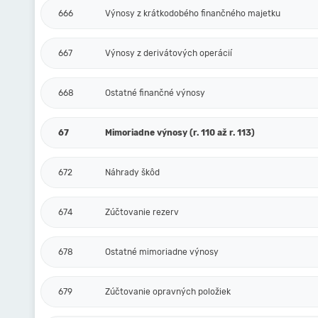
666
Výnosy z krátkodobého finančného majetku
667
Výnosy z derivátových operácií
668
Ostatné finančné výnosy
67
Mimoriadne výnosy (r. 110 až r. 113)
672
Náhrady škôd
674
Zúčtovanie rezerv
678
Ostatné mimoriadne výnosy
679
Zúčtovanie opravných položiek