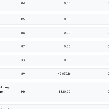
84
0,00
85
0,00
86
0,00
87
0,00
88
0,00
89
42 039,16
zkovej
ho
90
1 320,00