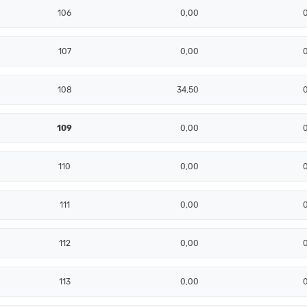
106
0,00
107
0,00
108
34,50
109
0,00
110
0,00
111
0,00
112
0,00
113
0,00