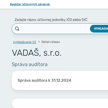
Register účtovných závierok
Zadajte názov účtovnej jednotky, IČO alebo DIČ
VYHĽADA
Detail výkazu
Vyhľadávanie ÚJ
VADAŠ, s.r.o.
Správa audítora
Správa audítora k 31.12.2024