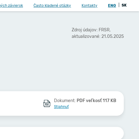
|
SK
ných závierok
Často kladené otázky
Kontakty
ENG
Zdroj údajov: FRSR,
aktualizované: 21.05.2025
Dokument:
PDF veľkosť 117 KB
Stiahnuť