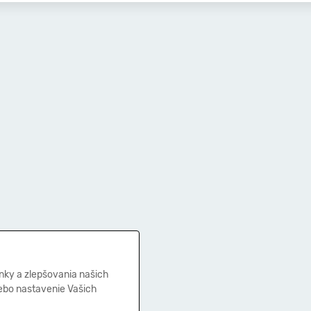
nky a zlepšovania našich
lebo nastavenie Vašich