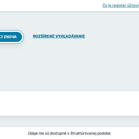
Čo je register účtov
ROZŠÍRENÉ VYHĽADÁVANIE
J ZNOVA
Údaje nie sú dostupné v štruktúrovanej podobe.