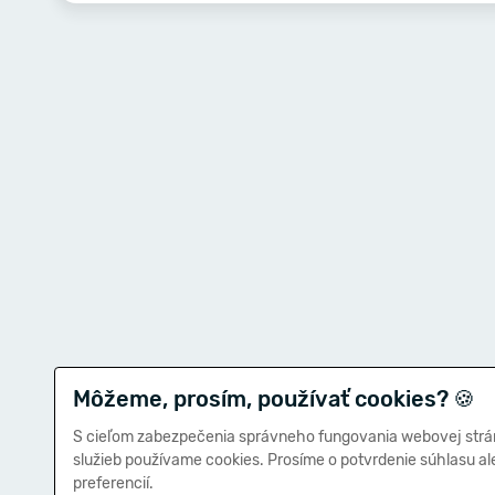
Môžeme, prosím, používať cookies?
🍪
S cieľom zabezpečenia správneho fungovania webovej strá
služieb používame cookies. Prosíme o potvrdenie súhlasu a
preferencií.