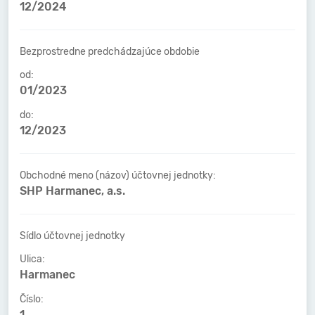
12/2024
Bezprostredne predchádzajúce obdobie
od:
01/2023
do:
12/2023
Obchodné meno (názov) účtovnej jednotky:
SHP Harmanec, a.s.
Sídlo účtovnej jednotky
Ulica:
Harmanec
Číslo:
1