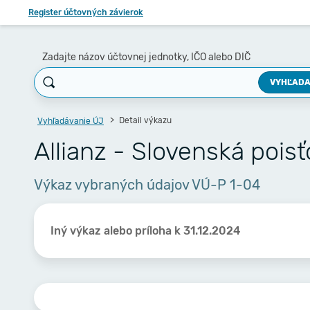
Register účtovných závierok
Zadajte názov účtovnej jednotky, IČO alebo DIČ
VYHĽADA
Detail výkazu
Vyhľadávanie ÚJ
Allianz - Slovenská poisť
Výkaz vybraných údajov VÚ-P 1-04
Iný výkaz alebo príloha k 31.12.2024