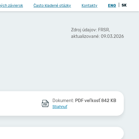
|
SK
ných závierok
Často kladené otázky
Kontakty
ENG
Zdroj údajov: FRSR,
aktualizované: 09.03.2026
Dokument:
PDF veľkosť 842 KB
Stiahnuť