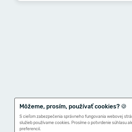
Môžeme, prosím, používať cookies?
🍪
S cieľom zabezpečenia správneho fungovania webovej strá
služieb používame cookies. Prosíme o potvrdenie súhlasu a
preferencií.