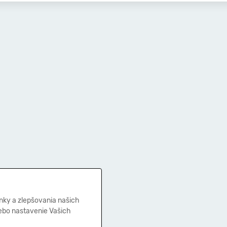
nky a zlepšovania našich
lebo nastavenie Vašich