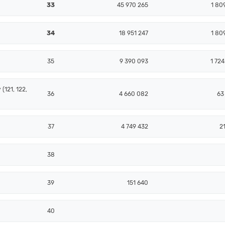
33
45 970 265
1 80
34
18 951 247
1 80
35
9 390 093
1 724
(121, 122,
36
4 660 082
63
37
4 749 432
2
38
39
151 640
40