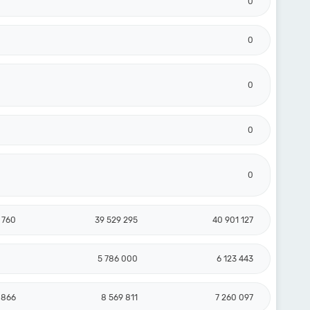
0
0
0
0
0
 760
39 529 295
40 901 127
5 786 000
6 123 443
 866
8 569 811
7 260 097