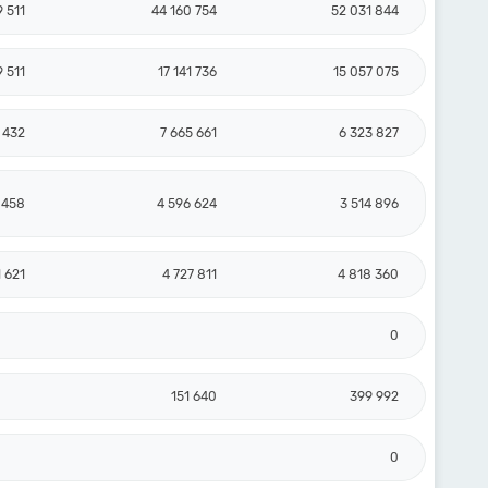
9 511
44 160 754
52 031 844
9 511
17 141 736
15 057 075
 432
7 665 661
6 323 827
 458
4 596 624
3 514 896
1 621
4 727 811
4 818 360
0
151 640
399 992
0