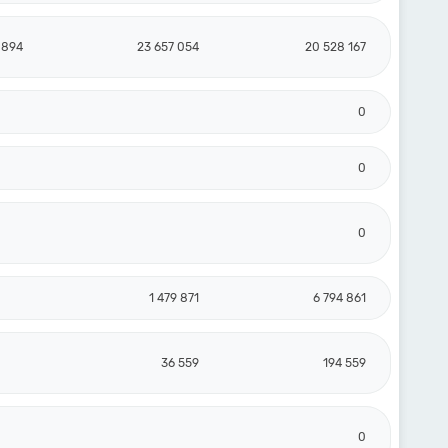
 894
23 657 054
20 528 167
0
0
0
1 479 871
6 794 861
36 559
194 559
0