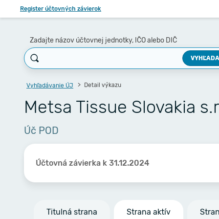
Register účtovných závierok
Zadajte názov účtovnej jednotky, IČO alebo DIČ
VYHĽADA
Detail výkazu
Vyhľadávanie ÚJ
Metsa Tissue Slovakia s.r
Úč POD
Účtovná závierka k 31.12.2024
Titulná strana
Strana aktív
Stra