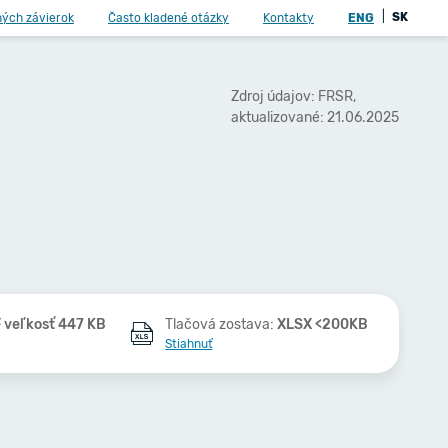
|
SK
ných závierok
Často kladené otázky
Kontakty
ENG
Zdroj údajov: FRSR,
aktualizované: 21.06.2025
 veľkosť 447 KB
Tlačová zostava:
XLSX <200KB
Stiahnuť