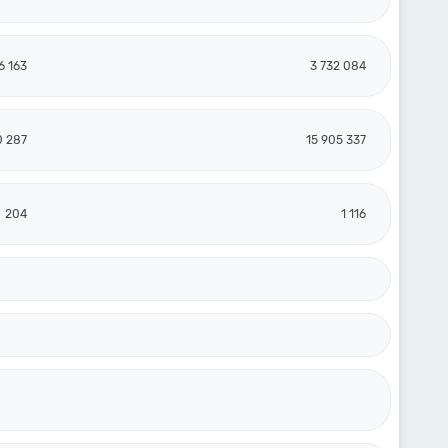
6 163
3 732 084
0 287
15 905 337
204
1 116