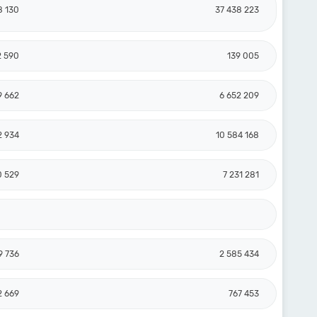
8 130
37 438 223
2 590
139 005
9 662
6 652 209
2 934
10 584 168
0 529
7 231 281
9 736
2 585 434
2 669
767 453