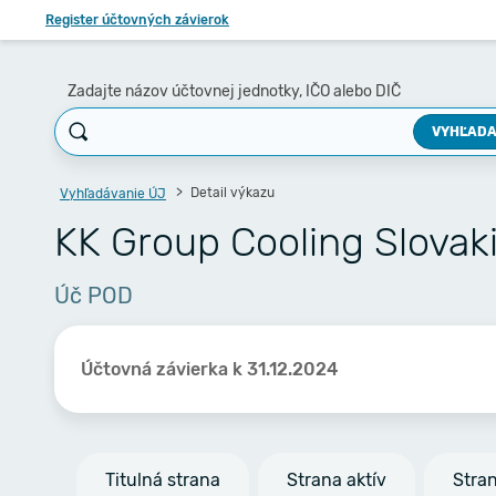
Register účtovných závierok
Zadajte názov účtovnej jednotky, IČO alebo DIČ
VYHĽADA
Detail výkazu
Vyhľadávanie ÚJ
KK Group Cooling Slovakia
Úč POD
Účtovná závierka k 31.12.2024
Titulná strana
Strana aktív
Stra