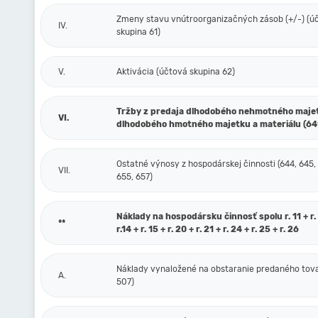
Zmeny stavu vnútroorganizačných zásob (+/-) (ú
IV.
skupina 61)
V.
Aktivácia (účtová skupina 62)
Tržby z predaja dlhodobého nehmotného maje
VI.
dlhodobého hmotného majetku a materiálu (64
Ostatné výnosy z hospodárskej činnosti (644, 645,
VII.
655, 657)
Náklady na hospodársku činnosť spolu r. 11 + r. 1
**
r.14 + r. 15 + r. 20 + r. 21 + r. 24 + r. 25 + r. 26
Náklady vynaložené na obstaranie predaného tova
A.
507)