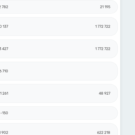
2 782
21 195
0 137
1 772 722
3 427
1 772 722
6 710
1 261
48 927
-150
1 902
622 218