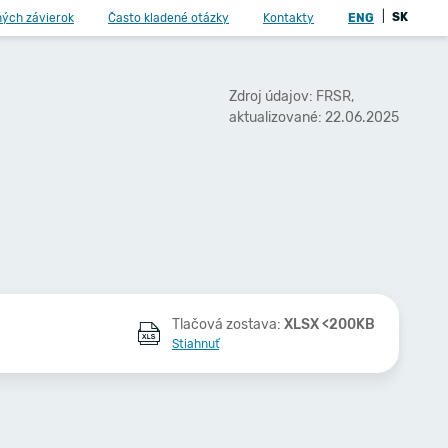
|
SK
ných závierok
Často kladené otázky
Kontakty
ENG
Zdroj údajov: FRSR,
aktualizované: 22.06.2025
Tlačová zostava:
XLSX <200KB
Stiahnuť