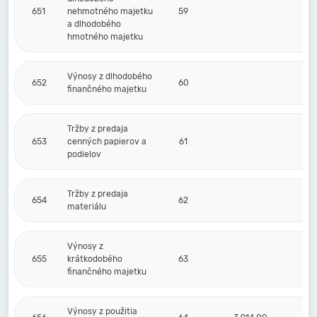
651
nehmotného majetku
59
a dlhodobého
hmotného majetku
Výnosy z dlhodobého
652
60
finančného majetku
Tržby z predaja
653
cenných papierov a
61
podielov
Tržby z predaja
654
62
materiálu
Výnosy z
655
krátkodobého
63
finančného majetku
Výnosy z použitia