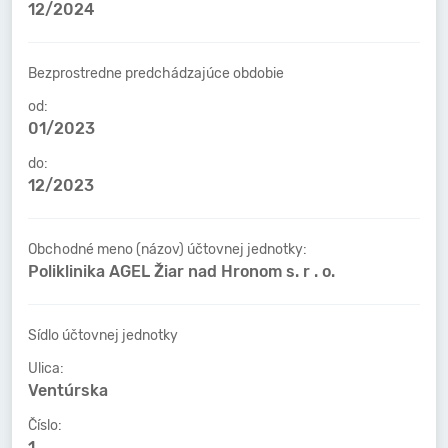
12/2024
Bezprostredne predchádzajúce obdobie
od:
01/2023
do:
12/2023
Obchodné meno (názov) účtovnej jednotky:
Poliklinika AGEL Žiar nad Hronom s. r . o.
Sídlo účtovnej jednotky
Ulica:
Ventúrska
Číslo:
1