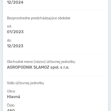
12/2024
Bezprostredne predchádzajúce obdobie
od:
01/2023
do:
12/2023
Obchodné meno (názov) účtovnej jednotky:
AGROPODNIK SLAMOZ spol. s r.o.
Sídlo účtovnej jednotky
Ulica:
Hlavná
Číslo:
480