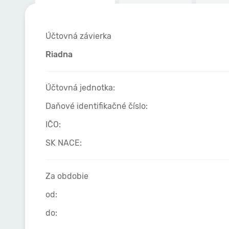
Účtovná závierka
Riadna
Účtovná jednotka:
Daňové identifikačné číslo:
IČO:
SK NACE:
Za obdobie
od:
do: