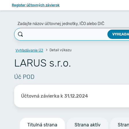
Register účtovných závierok
Zadajte názov účtovnej jednotky, IČO alebo DIČ
VYHĽADA
Detail výkazu
Vyhľadávanie ÚJ
LARUS s.r.o.
Úč POD
Účtovná závierka k 31.12.2024
Titulná strana
Strana aktív
Stra