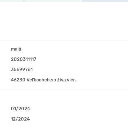
malá
2020311117
35699761
46230 Veľkoobch.so živ.zvier.
01/2024
12/2024