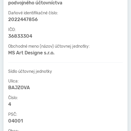
podvojného účtovníctva
Daňové identifikačné číslo:
2022447856
IČO:
36833304
Obchodné meno (názov) účtovnej jednotky:
MS Art Designe s.r.o.
Sídlo účtovnej jednotky
Ulica:
BAJZOVA
Číslo:
4
PSČ:
04001