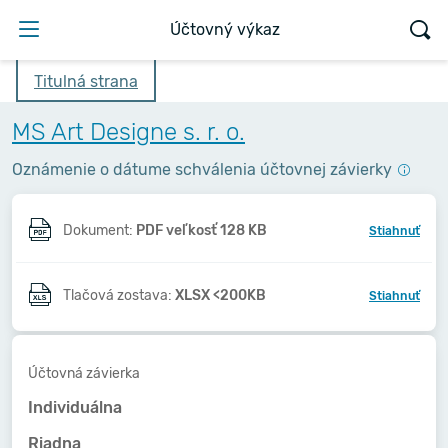
Účtovný výkaz
Titulná strana
MS Art Designe s. r. o.
Oznámenie o dátume schválenia účtovnej závierky
Dokument:
PDF veľkosť 128 KB
Stiahnuť
Tlačová zostava:
XLSX <200KB
Stiahnuť
Účtovná závierka
Individuálna
Riadna