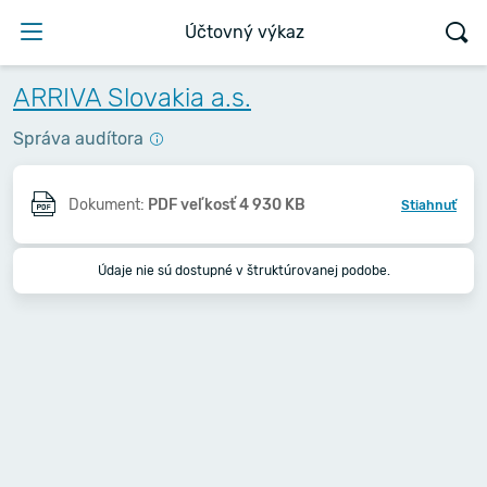
Účtovný výkaz
ARRIVA Slovakia a.s.
Správa audítora
Dokument:
PDF veľkosť 4 930 KB
Stiahnuť
Údaje nie sú dostupné v štruktúrovanej podobe.