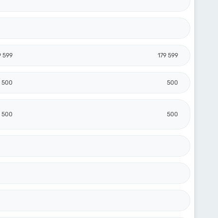
9 599
179 599
500
500
500
500