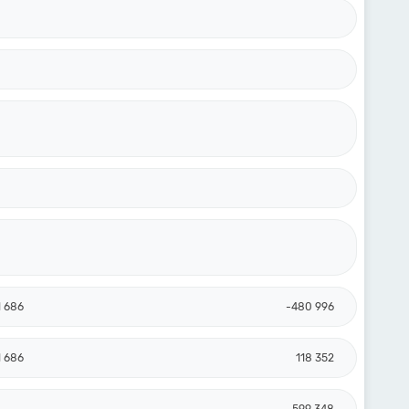
1 686
-480 996
1 686
118 352