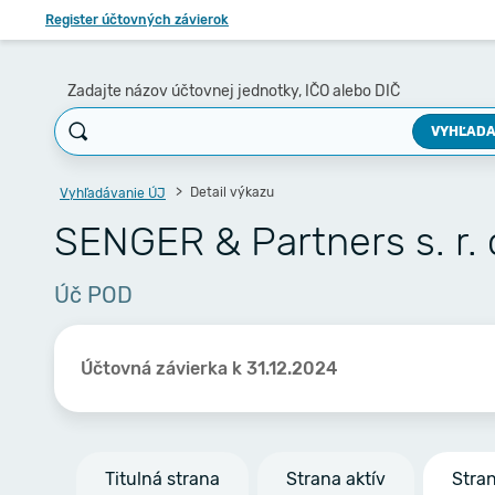
Register účtovných závierok
Zadajte názov účtovnej jednotky, IČO alebo DIČ
VYHĽADA
Detail výkazu
Vyhľadávanie ÚJ
SENGER & Partners s. r. 
Úč POD
Účtovná závierka k 31.12.2024
Titulná strana
Strana aktív
Stra