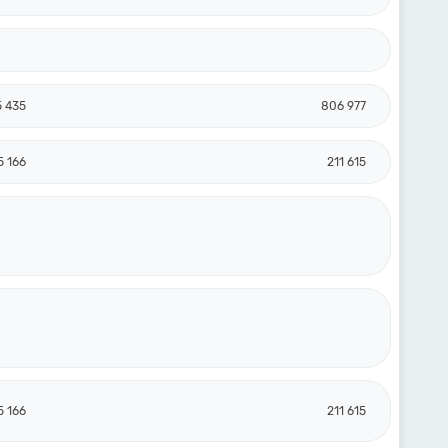
5 435
806 977
5 166
211 615
5 166
211 615