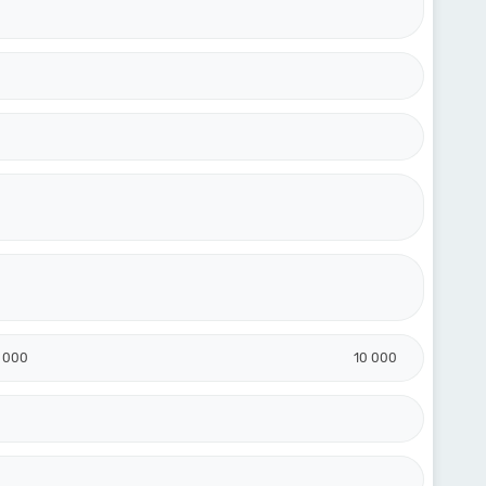
 000
10 000