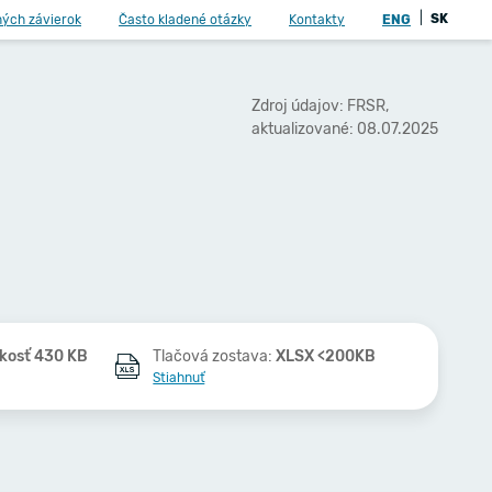
|
SK
ných závierok
Často kladené otázky
Kontakty
ENG
Zdroj údajov: FRSR,
aktualizované: 08.07.2025
kosť 430 KB
Tlačová zostava:
XLSX <200KB
Stiahnuť