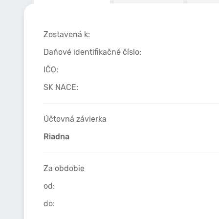
Zostavená k:
Daňové identifikačné číslo:
IČO:
SK NACE:
Účtovná závierka
Riadna
Za obdobie
od:
do: