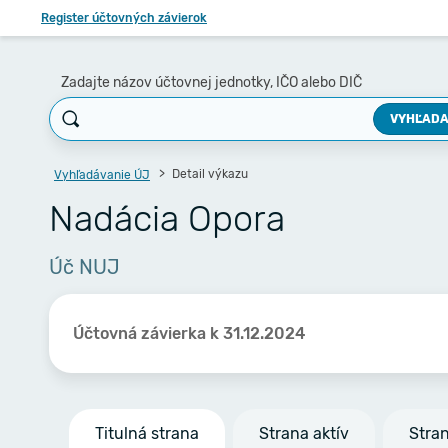
Register účtovných závierok
Zadajte názov účtovnej jednotky, IČO alebo DIČ
VYHĽADA
Detail výkazu
Vyhľadávanie ÚJ
Nadácia Opora
Úč NUJ
Účtovná závierka k 31.12.2024
Titulná strana
Strana aktív
Stra