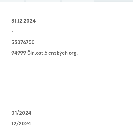
31.12.2024
-
53876750
94999 Čin.ost.členských org.
01/2024
12/2024