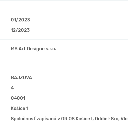
01/2023
12/2023
MS Art Designe s.r.o.
BAJZOVA
4
04001
Košice 1
Spoločnosť zapísaná v OR OS Košice I, Oddiel: Sro, Vl