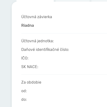
Účtovná závierka
Riadna
Účtovná jednotka:
Daňové identifikačné číslo:
IČO:
SK NACE:
Za obdobie
od:
do: