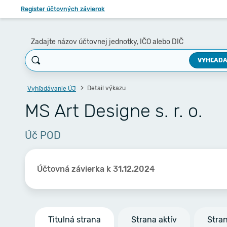
Register účtovných závierok
Zadajte názov účtovnej jednotky, IČO alebo DIČ
VYHĽADA
Detail výkazu
Vyhľadávanie ÚJ
MS Art Designe s. r. o.
Úč POD
Účtovná závierka k 31.12.2024
Titulná strana
Strana aktív
Stra