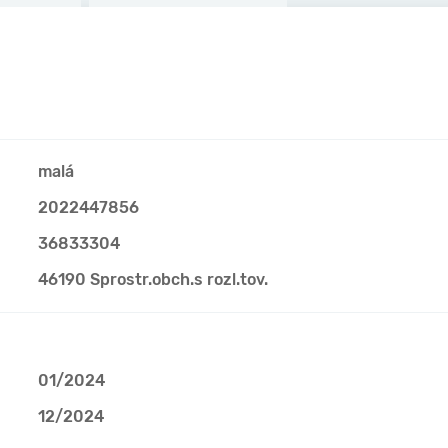
malá
2022447856
36833304
46190 Sprostr.obch.s rozl.tov.
01/2024
12/2024