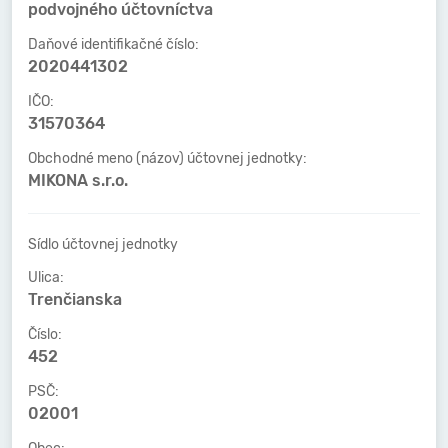
podvojného účtovníctva
Daňové identifikačné číslo:
2020441302
IČO:
31570364
Obchodné meno (názov) účtovnej jednotky:
MIKONA s.r.o.
Sídlo účtovnej jednotky
Ulica:
Trenčianska
Číslo:
452
PSČ:
02001