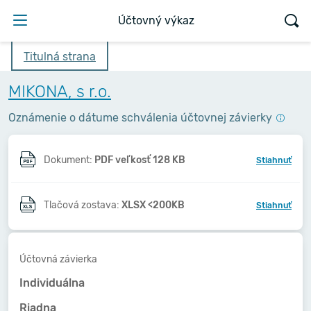
Účtovný výkaz
Titulná strana
MIKONA, s r.o.
Oznámenie o dátume schválenia účtovnej závierky
Dokument:
PDF veľkosť 128 KB
Stiahnuť
Tlačová zostava:
XLSX <200KB
Stiahnuť
Účtovná závierka
Individuálna
Riadna