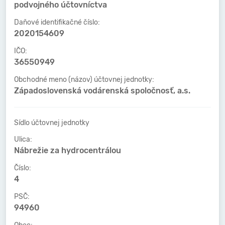
podvojného účtovníctva
Daňové identifikačné číslo:
2020154609
IČO:
36550949
Obchodné meno (názov) účtovnej jednotky:
Západoslovenská vodárenská spoločnosť, a.s.
Sídlo účtovnej jednotky
Ulica:
Nábrežie za hydrocentrálou
Číslo:
4
PSČ:
94960