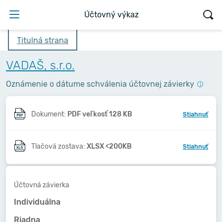
Účtovný výkaz
Titulná strana
VADAŠ, s.r.o.
Oznámenie o dátume schválenia účtovnej závierky
Dokument:
PDF veľkosť 128 KB
Stiahnuť
Tlačová zostava:
XLSX <200KB
Stiahnuť
Účtovná závierka
Individuálna
Riadna