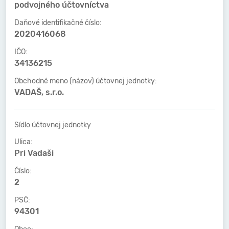
podvojného účtovníctva
Daňové identifikačné číslo:
2020416068
IČO:
34136215
Obchodné meno (názov) účtovnej jednotky:
VADAŠ, s.r.o.
Sídlo účtovnej jednotky
Ulica:
Pri Vadaši
Číslo:
2
PSČ:
94301