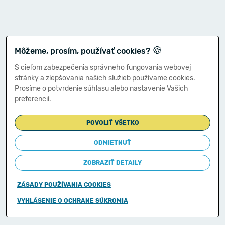
🍪
Môžeme, prosím, používať cookies?
S cieľom zabezpečenia správneho fungovania webovej
stránky a zlepšovania našich služieb používame cookies.
Prosíme o potvrdenie súhlasu alebo nastavenie Vašich
preferencií.
POVOLIŤ VŠETKO
ODMIETNUŤ
ZOBRAZIŤ DETAILY
ZÁSADY POUŽÍVANIA COOKIES
Copyright © 2011-2026
VYHLÁSENIE O OCHRANE SÚKROMIA
Ministerstvo financií Slovenskej republiky