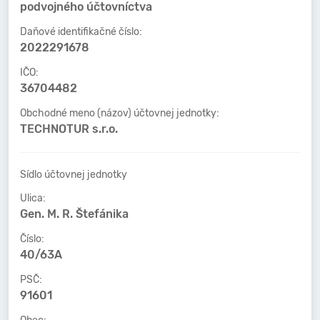
podvojného účtovníctva
Daňové identifikačné číslo:
2022291678
IČO:
36704482
Obchodné meno (názov) účtovnej jednotky:
TECHNOTUR s.r.o.
Sídlo účtovnej jednotky
Ulica:
Gen. M. R. Štefánika
Číslo:
40/63A
PSČ:
91601