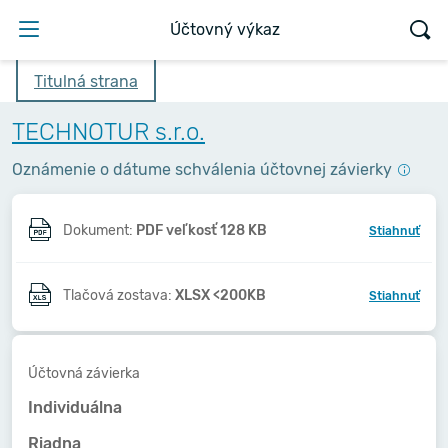
Účtovný výkaz
Titulná strana
TECHNOTUR s.r.o.
Oznámenie o dátume schválenia účtovnej závierky
Dokument:
PDF veľkosť 128 KB
Stiahnuť
Tlačová zostava:
XLSX <200KB
Stiahnuť
Účtovná závierka
Individuálna
Riadna