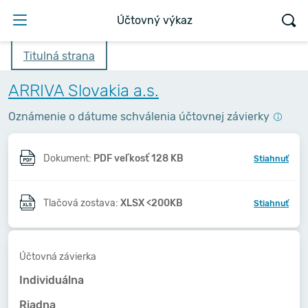
Účtovný výkaz
Titulná strana
ARRIVA Slovakia a.s.
Oznámenie o dátume schválenia účtovnej závierky
Dokument:
PDF veľkosť 128 KB
Stiahnuť
Tlačová zostava:
XLSX <200KB
Stiahnuť
Účtovná závierka
Individuálna
Riadna