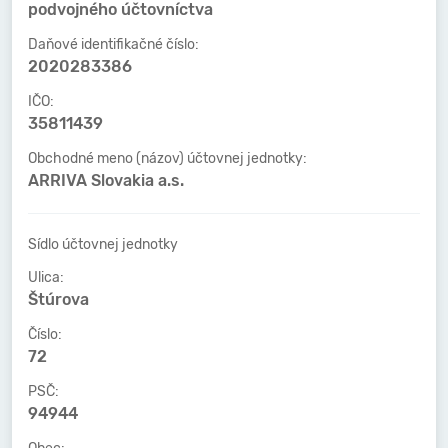
podvojného účtovníctva
Daňové identifikačné číslo:
2020283386
IČO:
35811439
Obchodné meno (názov) účtovnej jednotky:
ARRIVA Slovakia a.s.
Sídlo účtovnej jednotky
Ulica:
Štúrova
Číslo:
72
PSČ:
94944