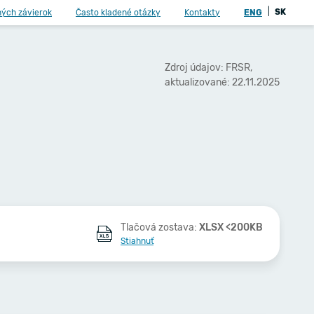
|
SK
ných závierok
Často kladené otázky
Kontakty
ENG
Zdroj údajov: FRSR,
aktualizované: 22.11.2025
Tlačová zostava:
XLSX <200KB
Stiahnuť