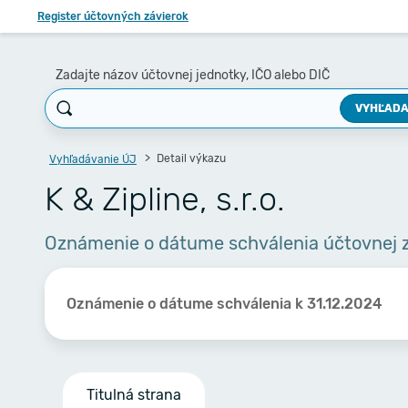
Register účtovných závierok
Zadajte názov účtovnej jednotky, IČO alebo DIČ
VYHĽADA
Detail výkazu
Vyhľadávanie ÚJ
K & Zipline, s.r.o.
Oznámenie o dátume schválenia účtovnej 
Oznámenie o dátume schválenia k 31.12.2024
Titulná strana