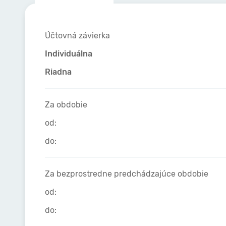
Účtovná závierka
Individuálna
Riadna
Za obdobie
od:
do:
Za bezprostredne predchádzajúce obdobie
od:
do: