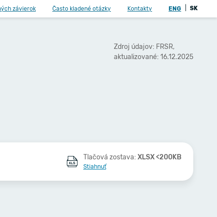
|
SK
ných závierok
Často kladené otázky
Kontakty
ENG
Zdroj údajov: FRSR,
aktualizované: 16.12.2025
Tlačová zostava:
XLSX <200KB
Stiahnuť