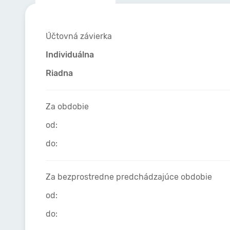
Účtovná závierka
Individuálna
Riadna
Za obdobie
od:
do:
Za bezprostredne predchádzajúce obdobie
od:
do: