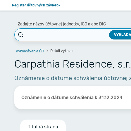
Register účtovných závierok
Zadajte názov účtovnej jednotky, IČO alebo DIČ
VYHĽADA
Detail výkazu
Vyhľadávanie ÚJ
Carpathia Residence, s.r.
Oznámenie o dátume schválenia účtovnej 
Oznámenie o dátume schválenia k 31.12.2024
Titulná strana