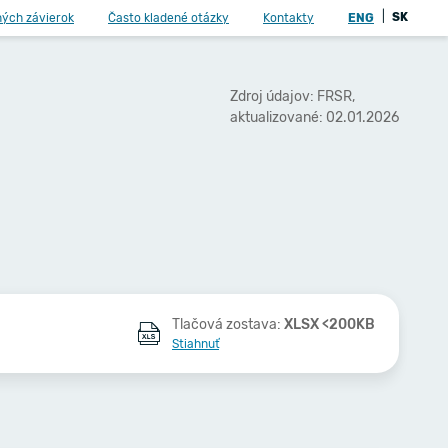
|
SK
ných závierok
Často kladené otázky
Kontakty
ENG
Zdroj údajov: FRSR,
aktualizované: 02.01.2026
Tlačová zostava:
XLSX <200KB
Stiahnuť