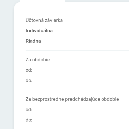
Účtovná závierka
Individuálna
Riadna
Za obdobie
od:
do:
Za bezprostredne predchádzajúce obdobie
od:
do: