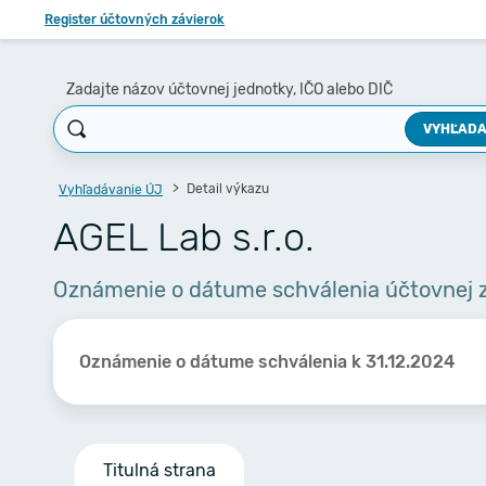
Register účtovných závierok
Zadajte názov účtovnej jednotky, IČO alebo DIČ
VYHĽADA
Detail výkazu
Vyhľadávanie ÚJ
AGEL Lab s.r.o.
Oznámenie o dátume schválenia účtovnej 
Oznámenie o dátume schválenia k 31.12.2024
Titulná strana