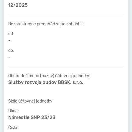
12/2025
Bezprostredne predchádzajúce obdobie
od:
-
do:
-
Obchodné meno (názov) účtovnej jednotky:
Služby rozvoja budov BBSK, s.r.o.
Sídlo účtovnej jednotky
Ulica:
Námestie SNP 23/23
Číslo: