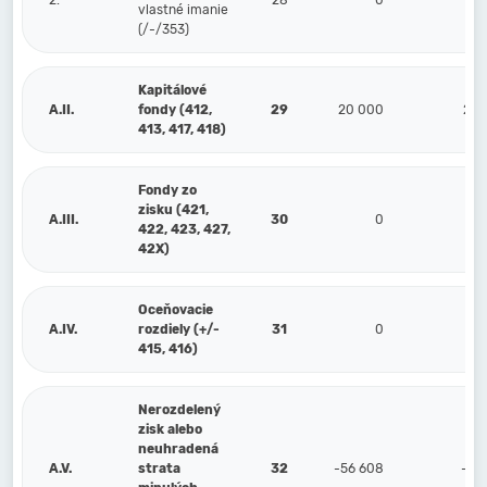
2.
28
0
vlastné imanie
(/-/353)
Kapitálové
A.II.
fondy (412,
29
20 000
20 
413, 417, 418)
Fondy zo
zisku (421,
A.III.
30
0
422, 423, 427,
42X)
Oceňovacie
A.IV.
rozdiely (+/-
31
0
415, 416)
Nerozdelený
zisk alebo
neuhradená
A.V.
strata
32
-56 608
-35