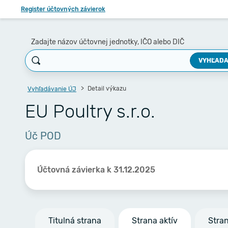
Register účtovných závierok
Zadajte názov účtovnej jednotky, IČO alebo DIČ
VYHĽADA
Detail výkazu
Vyhľadávanie ÚJ
EU Poultry s.r.o.
Úč POD
Účtovná závierka k 31.12.2025
Titulná strana
Strana aktív
Stra