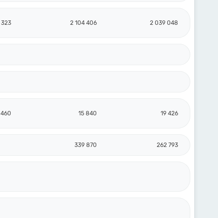
 323
2 104 406
2 039 048
 460
15 840
19 426
339 870
262 793