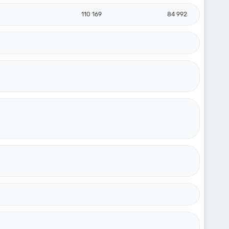
110 169
84 992