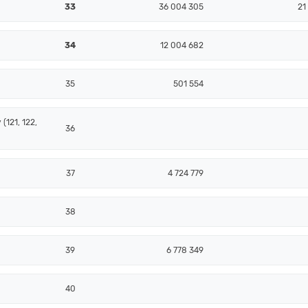
33
36 004 305
21
34
12 004 682
35
501 554
(121, 122,
36
37
4 724 779
38
39
6 778 349
40