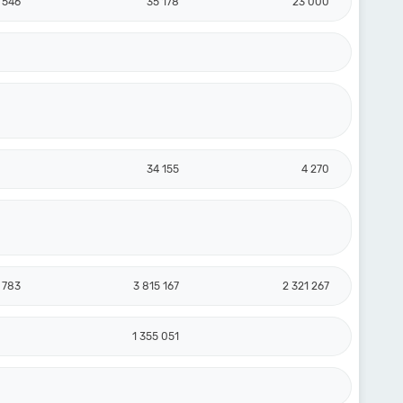
 546
35 178
23 000
34 155
4 270
 783
3 815 167
2 321 267
1 355 051