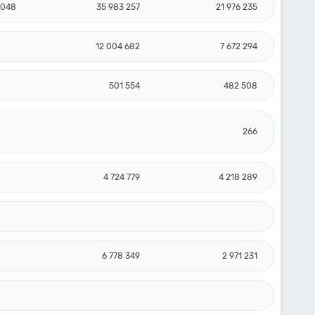
 048
35 983 257
21 976 235
12 004 682
7 672 294
501 554
482 508
266
4 724 779
4 218 289
6 778 349
2 971 231