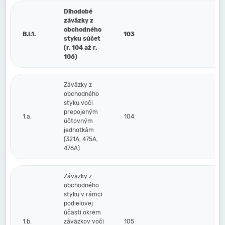
Dlhodobé
záväzky z
obchodného
B.I.1.
103
styku súčet
(r. 104 až r.
106)
Záväzky z
obchodného
styku voči
prepojeným
1.a.
104
účtovným
jednotkám
(321A, 475A,
476A)
Záväzky z
obchodného
styku v rámci
podielovej
účasti okrem
1.b.
záväzkov voči
105