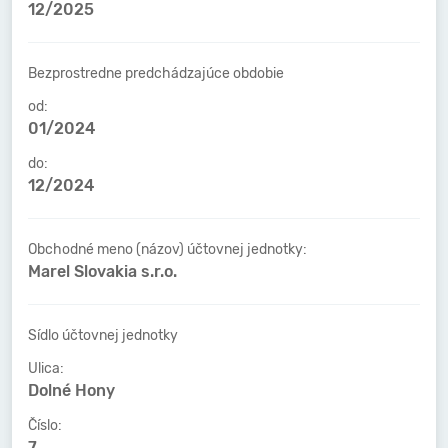
12/2025
Bezprostredne predchádzajúce obdobie
od:
01/2024
do:
12/2024
Obchodné meno (názov) účtovnej jednotky:
Marel Slovakia s.r.o.
Sídlo účtovnej jednotky
Ulica:
Dolné Hony
Číslo:
7