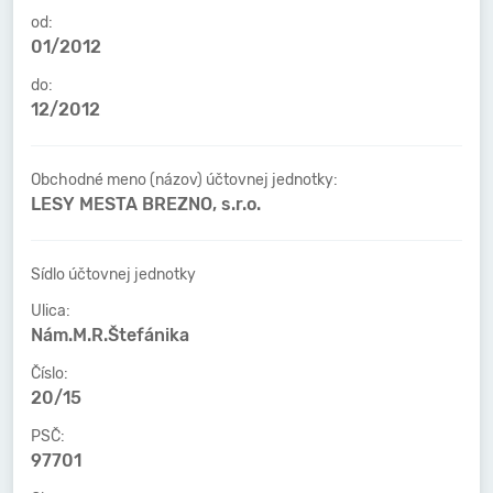
od:
01/2012
do:
12/2012
Obchodné meno (názov) účtovnej jednotky:
LESY MESTA BREZNO, s.r.o.
Sídlo účtovnej jednotky
Ulica:
Nám.M.R.Štefánika
Číslo:
20/15
PSČ:
97701