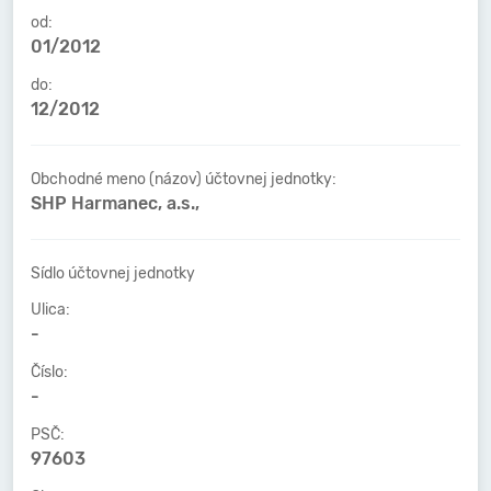
od:
01/2012
do:
12/2012
Obchodné meno (názov) účtovnej jednotky:
SHP Harmanec, a.s.,
Sídlo účtovnej jednotky
Ulica:
-
Číslo:
-
PSČ:
97603